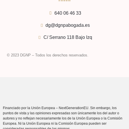
640 06 46 33
dg@dgnpabogada.es
C/ Serrano 118 Bajo Izq
© 2023 DGNP – Todos los derechos reservados.
Financiado por la Unión Europea – NextGenerationEU. Sin embargo, los
puntos de vista y las opiniones expresadas son únicamente los del autor o
autores y no reflejan necesariamente los de la Unión Europea o la Comisión
Europea. Ni la Unión Europea ni la Comisión Europea pueden ser
consideradas responsables de las mismas.